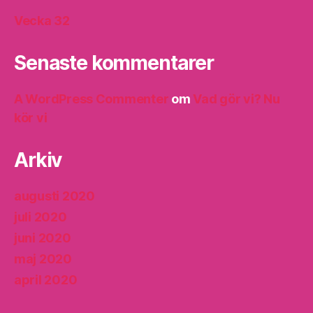
Vecka 32
Senaste kommentarer
A WordPress Commenter
om
Vad gör vi? Nu
kör vi
Arkiv
augusti 2020
juli 2020
juni 2020
maj 2020
april 2020