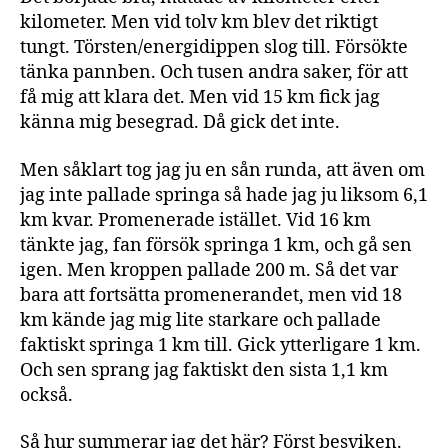
kilometer. Men vid tolv km blev det riktigt
tungt. Törsten/energidippen slog till. Försökte
tänka pannben. Och tusen andra saker, för att
få mig att klara det. Men vid 15 km fick jag
känna mig besegrad. Då gick det inte.
Men såklart tog jag ju en sån runda, att även om
jag inte pallade springa så hade jag ju liksom 6,1
km kvar. Promenerade istället. Vid 16 km
tänkte jag, fan försök springa 1 km, och gå sen
igen. Men kroppen pallade 200 m. Så det var
bara att fortsätta promenerandet, men vid 18
km kände jag mig lite starkare och pallade
faktiskt springa 1 km till. Gick ytterligare 1 km.
Och sen sprang jag faktiskt den sista 1,1 km
också.
Så hur summerar jag det här? Först besviken.