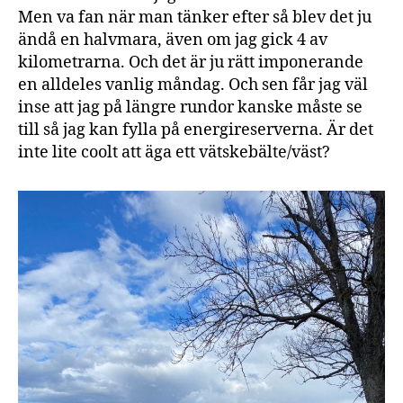
Men va fan när man tänker efter så blev det ju
ändå en halvmara, även om jag gick 4 av
kilometrarna. Och det är ju rätt imponerande
en alldeles vanlig måndag. Och sen får jag väl
inse att jag på längre rundor kanske måste se
till så jag kan fylla på energireserverna. Är det
inte lite coolt att äga ett vätskebälte/väst?