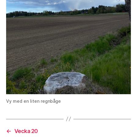
Vy med en liten regnbåge
←
Vecka 20