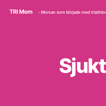
TRI Mom
- Morsan som började med triathlo
Sjuk