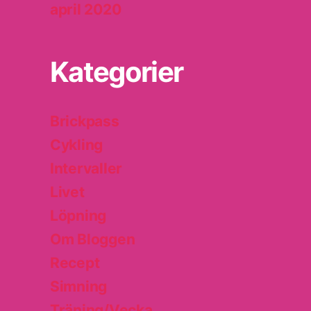
april 2020
Kategorier
Brickpass
Cykling
Intervaller
Livet
Löpning
Om Bloggen
Recept
Simning
Träning/Vecka