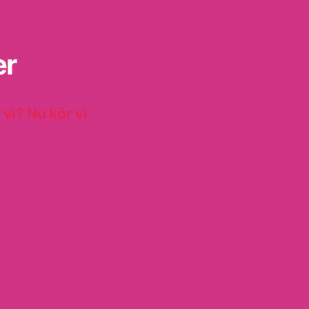
er
 vi? Nu kör vi