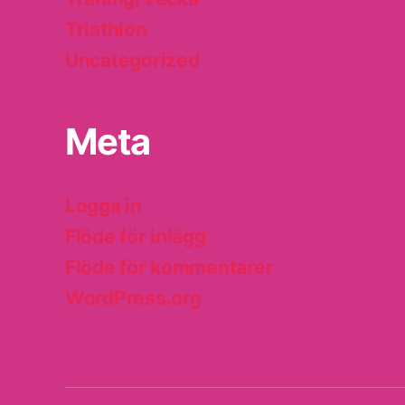
Triathlon
Uncategorized
Meta
Logga in
Flöde för inlägg
Flöde för kommentarer
WordPress.org